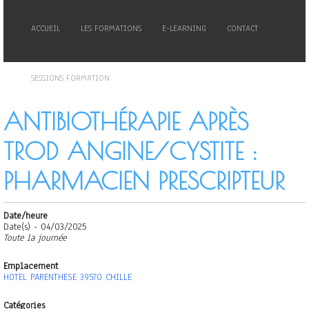
ACCUEIL
LES FORMATIONS
E-LEARNING
CONTACT
SESSIONS FORMATION
ANTIBIOTHÉRAPIE APRÈS
TROD ANGINE/CYSTITE :
PHARMACIEN PRESCRIPTEUR
Date/heure
Date(s) - 04/03/2025
Toute la journée
Emplacement
HOTEL PARENTHESE 39570 CHILLE
Catégories