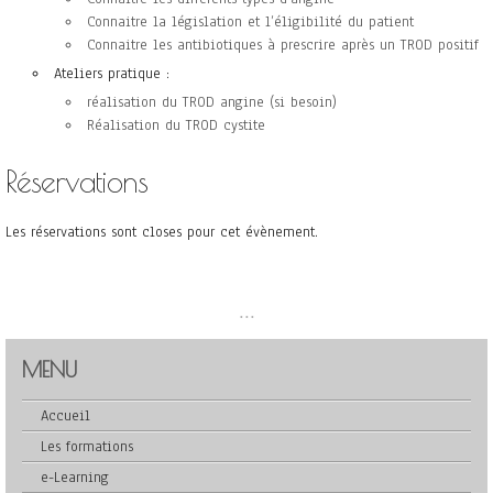
Connaitre la législation et l’éligibilité du patient
Connaitre les antibiotiques à prescrire après un TROD positif
Ateliers pratique :
réalisation du TROD angine (si besoin)
Réalisation du TROD cystite
Réservations
Les réservations sont closes pour cet évènement.
...
MENU
Accueil
Les formations
e-Learning