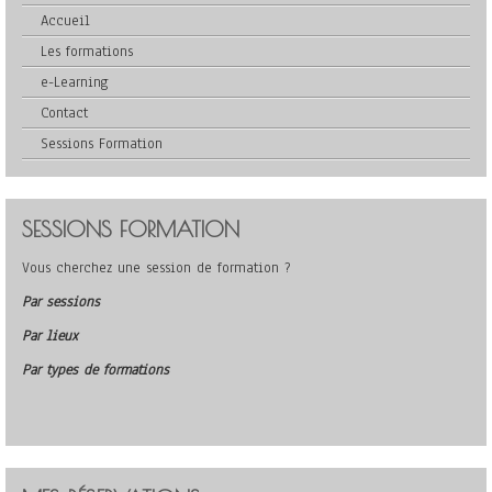
Accueil
Les formations
e-Learning
Contact
Sessions Formation
SESSIONS FORMATION
Vous cherchez une session de formation ?
Par sessions
Par lieux
Par types de formations