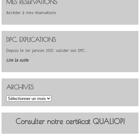
MES RÉSERVATIONS
Accéder à mes réservations
DPC, EXPLICATIONS
Depuis le 1er janvier 2017, valider son DPC…
Lire la suite
ARCHIVES
Archives
Consulter notre certificat QUALIOPI