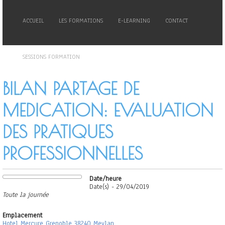
ACCUEIL
LES FORMATIONS
E-LEARNING
CONTACT
SESSIONS FORMATION
BILAN PARTAGE DE
MEDICATION: EVALUATION
DES PRATIQUES
PROFESSIONNELLES
Date/heure
Date(s) - 29/04/2019
Toute la journée
Emplacement
Hotel Mercure Grenoble 38240 Meylan