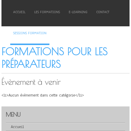
ACCUEIL
LES FORMATIONS
E-LEARNING
CONTACT
SESSIONS FORMATION
FORMATIONS POUR LES
PRÉPARATEURS
Évènement à venir
<li>Aucun évènement dans cette catégorie</li>
MENU
Accueil