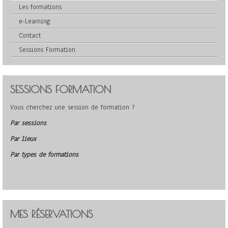
Les formations
e-Learning
Contact
Sessions Formation
SESSIONS FORMATION
Vous cherchez une session de formation ?
Par sessions
Par lieux
Par types de formations
MES RÉSERVATIONS