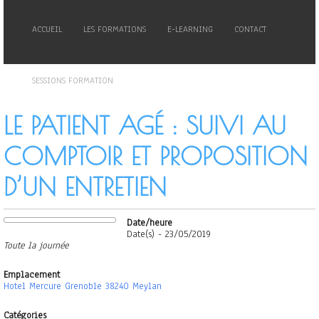
ACCUEIL
LES FORMATIONS
E-LEARNING
CONTACT
SESSIONS FORMATION
LE PATIENT AGÉ : SUIVI AU
COMPTOIR ET PROPOSITION
D’UN ENTRETIEN
Date/heure
Date(s) - 23/05/2019
Toute la journée
Emplacement
Hotel Mercure Grenoble 38240 Meylan
Catégories