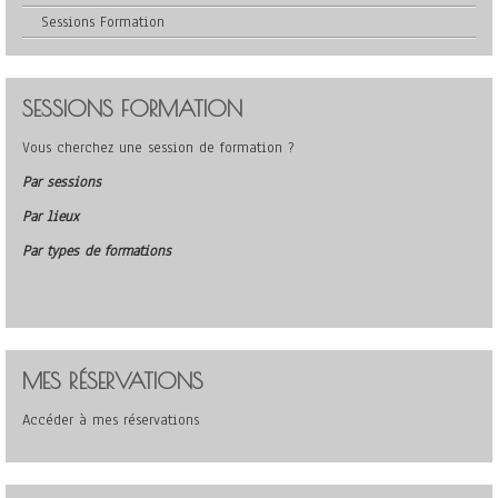
Sessions Formation
SESSIONS FORMATION
Vous cherchez une session de formation ?
Par sessions
Par lieux
Par types de formations
MES RÉSERVATIONS
Accéder à mes réservations