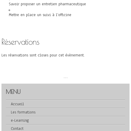
Savoir proposer un entretien pharmaceutique
Mettre en place un suivi à l’officine
Réservations
Les réservations sont closes pour cet évènement.
...
MENU
Accueil
Les formations
e-Learning
Contact