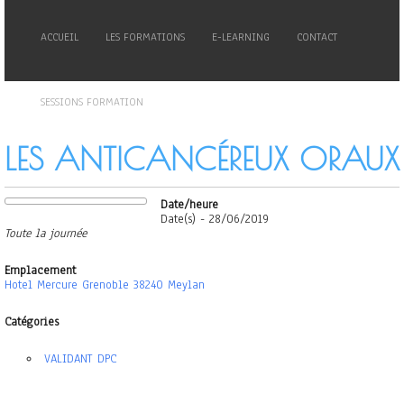
ACCUEIL
LES FORMATIONS
E-LEARNING
CONTACT
SESSIONS FORMATION
LES ANTICANCÉREUX ORAUX
Date/heure
Date(s) - 28/06/2019
Toute la journée
Emplacement
Hotel Mercure Grenoble 38240 Meylan
Catégories
VALIDANT DPC