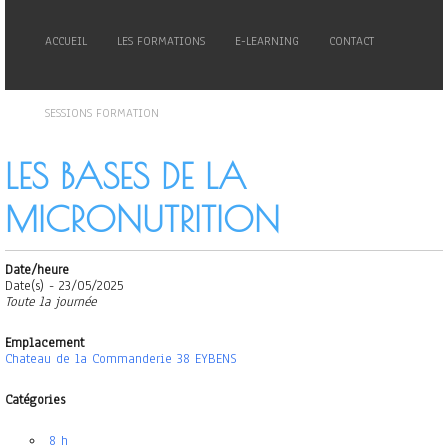
ACCUEIL
LES FORMATIONS
E-LEARNING
CONTACT
SESSIONS FORMATION
LES BASES DE LA
MICRONUTRITION
Date/heure
Date(s) - 23/05/2025
Toute la journée
Emplacement
Chateau de la Commanderie 38 EYBENS
Catégories
8 h