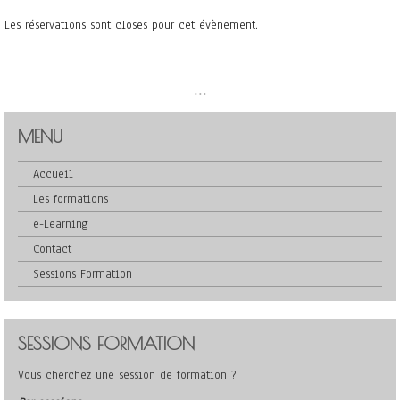
Les réservations sont closes pour cet évènement.
...
MENU
Accueil
Les formations
e-Learning
Contact
Sessions Formation
SESSIONS FORMATION
Vous cherchez une session de formation ?