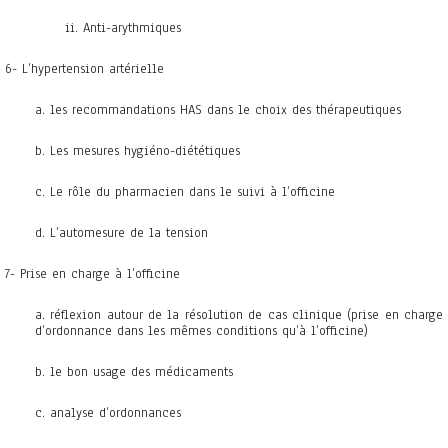
ii. Anti-arythmiques
6- L’hypertension artérielle
a. les recommandations HAS dans le choix des thérapeutiques
b. Les mesures hygiéno-diététiques
c. Le rôle du pharmacien dans le suivi à l’officine
d. L’automesure de la tension
7- Prise en charge à l’officine
a. réflexion autour de la résolution de cas clinique (prise en charge
d’ordonnance dans les mêmes conditions qu’à l’officine)
b. le bon usage des médicaments
c. analyse d’ordonnances