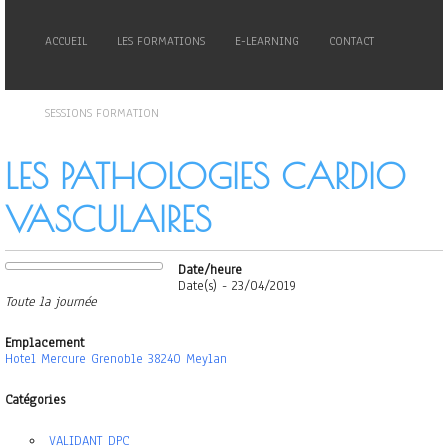
ACCUEIL
LES FORMATIONS
E-LEARNING
CONTACT
SESSIONS FORMATION
LES PATHOLOGIES CARDIO
VASCULAIRES
Date/heure
Date(s) - 23/04/2019
Toute la journée
Emplacement
Hotel Mercure Grenoble 38240 Meylan
Catégories
VALIDANT DPC