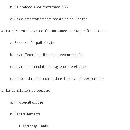
b. Le protocole de traitement ABS
c. Les autres traitements possibles de l’angor
4- La prise en charge de l’insuffisance cardiaque à l’officine
a. Zoom sur la pathologie
b. Les différents traitements recommandés
c. Les recommandations hygiéno-diététiques
d. Le rôle du pharmacien dans le suivi de ces patients
5- La fibrillation auriculaire
a. Physiopathologie
b. Les traitements
i. Anticoagulants