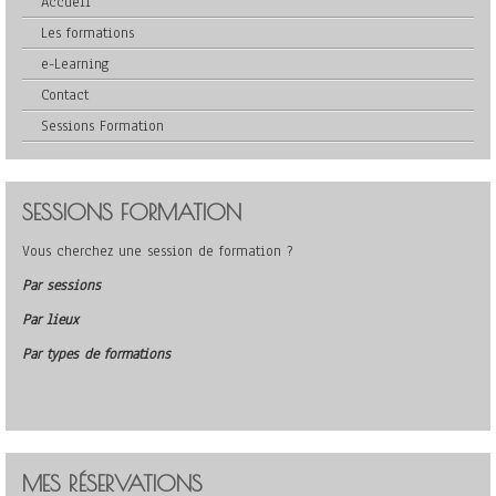
Accueil
Les formations
e-Learning
Contact
Sessions Formation
SESSIONS FORMATION
Vous cherchez une session de formation ?
Par sessions
Par lieux
Par types de formations
MES RÉSERVATIONS