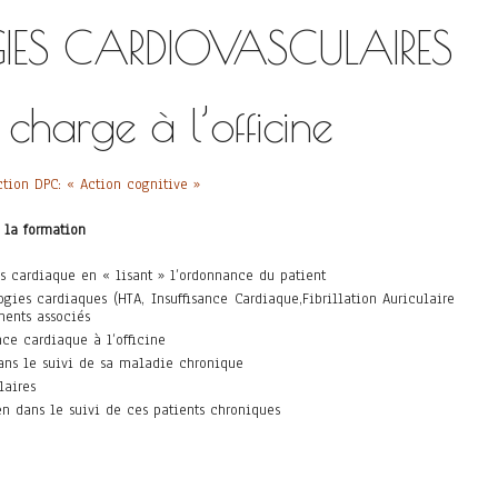
IES CARDIOVASCULAIRES
 charge à l’officine
ction DPC: « Action cognitive »
e la formation
es cardiaque en « lisant » l’ordonnance du patient
ogies cardiaques (HTA, Insuffisance Cardiaque,Fibrillation Auriculaire
ments associés
nce cardiaque à l’officine
ans le suivi de sa maladie chronique
laires
 dans le suivi de ces patients chroniques