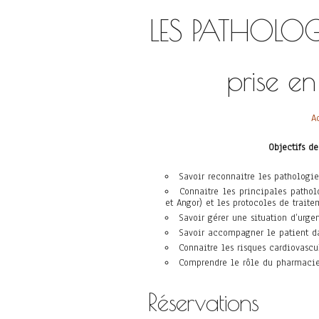
LES PATHOLOG
prise en
A
Objectifs d
Savoir reconnaitre les pathologi
Connaitre les principales pathol
et Angor) et les protocoles de traite
Savoir gérer une situation d’urge
Savoir accompagner le patient d
Connaitre les risques cardiovascu
Comprendre le rôle du pharmacien
Réservations