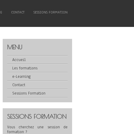
NG
CONTACT
SESSIONS FORMATION
MENU
Accueil
Les formations
e-Learning
Contact
Sessions Formation
SESSIONS FORMATION
Vous cherchez une session de
formation ?