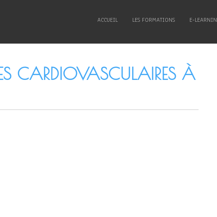
ACCUEIL
LES FORMATIONS
E-LEARNI
ES CARDIOVASCULAIRES À