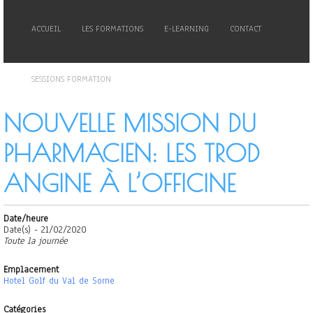
ACCUEIL
LES FORMATIONS
E-LEARNING
CONTACT
SESSIONS FORMATION
NOUVELLE MISSION DU
PHARMACIEN: LES TROD
ANGINE À L’OFFICINE
Date/heure
Date(s) - 21/02/2020
Toute la journée
Emplacement
Hotel Golf du Val de Sorne
Catégories