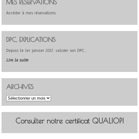
MES RÉSERVATIONS
Accéder à mes réservations
DPC, EXPLICATIONS
Depuis le 1er janvier 2017, valider son DPC…
Lire la suite
ARCHIVES
Archives
Consulter notre certificat QUALIOPI