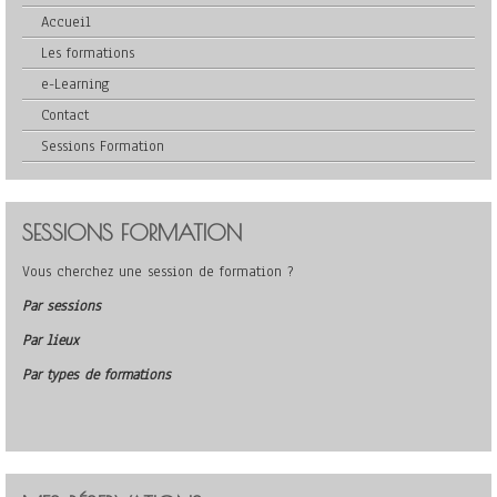
Accueil
Les formations
e-Learning
Contact
Sessions Formation
SESSIONS FORMATION
Vous cherchez une session de formation ?
Par sessions
Par lieux
Par types de formations