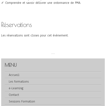
✓ Comprendre et savoir délivrer une ordonnance de PMA.
Réservations
Les réservations sont closes pour cet évènement.
...
MENU
Accueil
Les formations
e-Learning
Contact
Sessions Formation