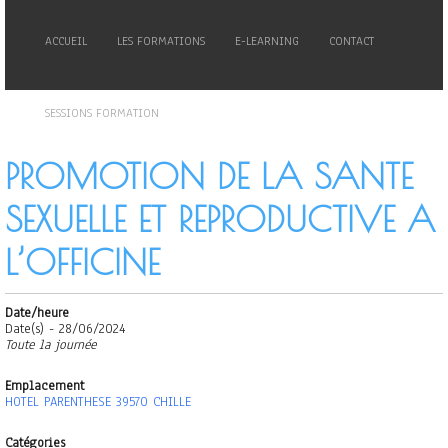
ACCUEIL
LES FORMATIONS
E-LEARNING
CONTACT
SESSIONS FORMATION
PROMOTION DE LA SANTE
SEXUELLE ET REPRODUCTIVE A
L’OFFICINE
Date/heure
Date(s) - 28/06/2024
Toute la journée
Emplacement
HOTEL PARENTHESE 39570 CHILLE
Catégories