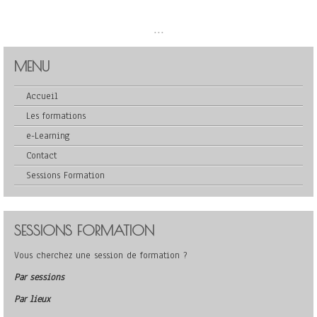
...
MENU
Accueil
Les formations
e-Learning
Contact
Sessions Formation
SESSIONS FORMATION
Vous cherchez une session de formation ?
Par sessions
Par lieux