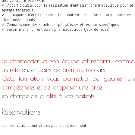
Intervention Brève
(RPIB)
✓
Apport d’outils pour
la réalisation d’entretien pharmaceutique pour le
sevrage tabagique.
✓
Apport d’outils
dans le soutien et l’aide aux patients
alcoolodépendants.
✓
Connaissance des structures spécialisées et réseaux spécifiques
✓
Savoir
mener un entretien
pharmaceutique
(jeux de
rôles
)
Le pharmacien
et son équipe
est reconnu comme
un référent en soins de premiers
recours.
Cette f
ormation vous
permettra
de gagner
en
compétences et de proposer une prise
en charge de qualité à vos patients.
Réservations
Les réservations sont closes pour cet évènement.